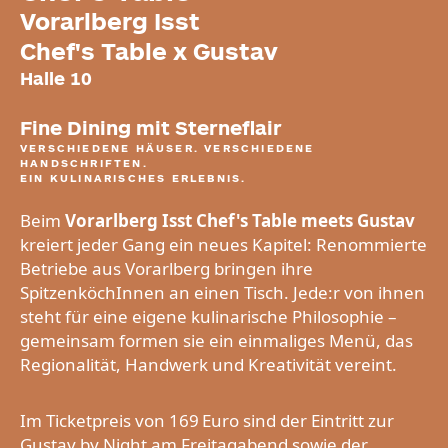
Vorarlberg Isst
Chef's Table x Gustav
Halle 10
Fine Dining mit Sterneflair
VERSCHIEDENE HÄUSER. VERSCHIEDENE
HANDSCHRIFTEN.
EIN KULINARISCHES ERLEBNIS.
Beim
Vorarlberg Isst Chef's Table meets Gustav
kreiert jeder Gang ein neues Kapitel: Renommierte
Betriebe aus Vorarlberg bringen ihre
SpitzenköchInnen an einen Tisch. Jede:r von ihnen
steht für eine eigene kulinarische Philosophie –
gemeinsam formen sie ein einmaliges Menü, das
Regionalität, Handwerk und Kreativität vereint.
Im Ticketpreis von 169 Euro sind der Eintritt zur
Gustav by Night am Freitagabend sowie der