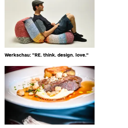
Werkschau: "RE. think. design. love."