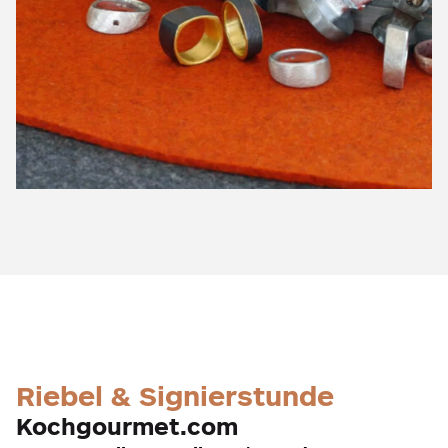
Riebel & Signierstunde
Kochgourmet.com