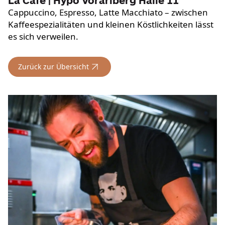
La Café | Hypo Vorarlberg Halle 11
Cappuccino, Espresso, Latte Macchiato – zwischen
Kaffeespezialitäten und kleinen Köstlichkeiten lässt
es sich verweilen.
Zurück zur Übersicht