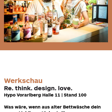
Werkschau
Re. think. design. love.
Hypo Vorarlberg Halle 11 | Stand 100
Was wäre, wenn aus alter Bettwäsche dein