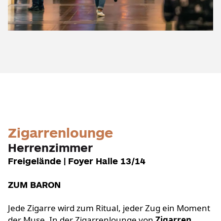
Zigarrenlounge
Herrenzimmer
Freigelände | Foyer Halle 13/14
ZUM BARON
Jede Zigarre wird zum Ritual, jeder Zug ein Moment
der Muse. In der Zigarrenlounge von
Zigarren